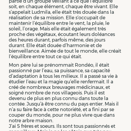
partie d’un groupe veillant à ce que l’équilibre
soit, en chaque élément, chaque être vivant. Elle
s’appelait Ludmila, elle était très douée dans la
réalisation de sa mission. Elle s‘occupait de
maintenir l’équilibre entre le vent, la pluie, le
soleil, l’orage. Mais elle était également très
proche des végétaux, écoutant leurs doléances
des heures durant, parfois même, des jours
durant. Elle était douée d’harmonie et de
bienveillance. Aimée de tout le monde, elle créait
l’équilibre entre tout ce qui était.
Mon père lui se prénommait Rondéo, il était
passionné par l’eau, sa puissance, sa capacité
d’adaptation à tous les milieux. Il a passé sa vie à
étudier l’eau et la magie qu’elle renfermait. Il a
créé de nombreux breuvages médicinaux, et
soigné nombre de nos villageois. Puis il est
devenu de plus en plus connu dans toute la
contée. Jusqu’à être connu du pays entier. Mais il
n’a su faire face à cette notoriété, et a fini par se
couper du monde, pour ne plus vivre que dans
notre arbre maison.
J’ai 5 frères et soeurs. Ils sont tous passionnés et