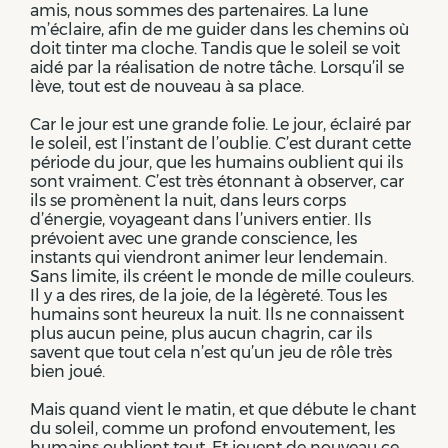
amis, nous sommes des partenaires. La lune
m’éclaire, afin de me guider dans les chemins où
doit tinter ma cloche. Tandis que le soleil se voit
aidé par la réalisation de notre tâche. Lorsqu’il se
lève, tout est de nouveau à sa place.
Car le jour est une grande folie. Le jour, éclairé par
le soleil, est l’instant de l’oublie. C’est durant cette
période du jour, que les humains oublient qui ils
sont vraiment. C’est très étonnant à observer, car
ils se promènent la nuit, dans leurs corps
d’énergie, voyageant dans l’univers entier. Ils
prévoient avec une grande conscience, les
instants qui viendront animer leur lendemain.
Sans limite, ils créent le monde de mille couleurs.
Il y a des rires, de la joie, de la légèreté. Tous les
humains sont heureux la nuit. Ils ne connaissent
plus aucun peine, plus aucun chagrin, car ils
savent que tout cela n’est qu’un jeu de rôle très
bien joué.
Mais quand vient le matin, et que débute le chant
du soleil, comme un profond envoutement, les
humains oublient tout. Et jouent de nouveau ce