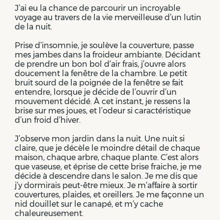
J’ai eu la chance de parcourir un incroyable
voyage au travers de la vie merveilleuse d’un lutin
de la nuit.
Prise d’insomnie, je soulève la couverture, passe
mes jambes dans la froideur ambiante. Décidant
de prendre un bon bol d’air frais, j’ouvre alors
doucement la fenêtre de la chambre. Le petit
bruit sourd de la poignée de la fenêtre se fait
entendre, lorsque je décide de l’ouvrir d’un
mouvement décidé. À cet instant, je ressens la
brise sur mes joues, et l’odeur si caractéristique
d’un froid d’hiver.
J’observe mon jardin dans la nuit. Une nuit si
claire, que je décèle le moindre détail de chaque
maison, chaque arbre, chaque plante. C’est alors
que vaseuse, et éprise de cette brise fraiche, je me
décide à descendre dans le salon. Je me dis que
j’y dormirais peut-être mieux. Je m’affaire à sortir
couvertures, plaides, et oreillers. Je me façonne un
nid douillet sur le canapé, et m’y cache
chaleureusement.