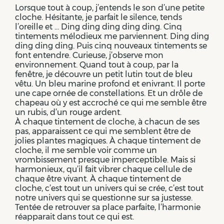
Lorsque tout à coup, j’entends le son d’une petite
cloche. Hésitante, je parfait le silence, tends
l’oreille et … Ding ding ding ding ding. Cinq
tintements mélodieux me parviennent. Ding ding
ding ding ding. Puis cinq nouveaux tintements se
font entendre. Curieuse, j’observe mon
environnement. Quand tout à coup, par la
fenêtre, je découvre un petit lutin tout de bleu
vêtu. Un bleu marine profond et enivrant. Il porte
une cape ornée de constellations. Et un drôle de
chapeau où y est accroché ce qui me semble être
un rubis, d’un rouge ardent.
À chaque tintement de cloche, à chacun de ses
pas, apparaissent ce qui me semblent être de
jolies plantes magiques. À chaque tintement de
cloche, il me semble voir comme un
vrombissement presque imperceptible. Mais si
harmonieux, qu’il fait vibrer chaque cellule de
chaque être vivant. À chaque tintement de
cloche, c’est tout un univers qui se crée, c’est tout
notre univers qui se questionne sur sa justesse.
Tentée de retrouver sa place parfaite, l’harmonie
réapparait dans tout ce qui est.