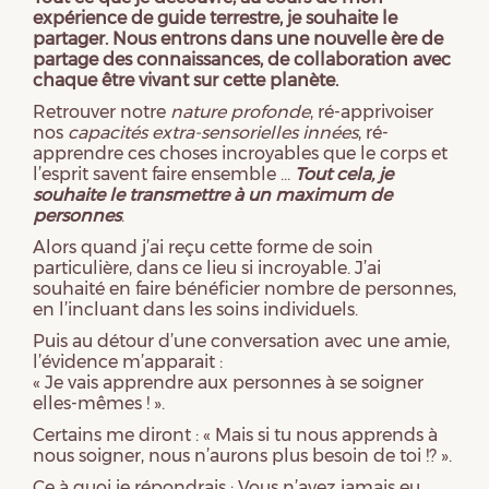
expérience de guide terrestre, je souhaite le
partager. Nous entrons dans une nouvelle ère de
partage des connaissances, de collaboration avec
chaque être vivant sur cette planète.
Retrouver notre
nature profonde
, ré-apprivoiser
nos
capacités extra-sensorielles innées
, ré-
apprendre ces choses incroyables que le corps et
l’esprit savent faire ensemble …
Tout cela, je
souhaite le transmettre à un maximum de
personnes
.
Alors quand j’ai reçu cette forme de soin
particulière, dans ce lieu si incroyable. J’ai
souhaité en faire bénéficier nombre de personnes,
en l’incluant dans les soins individuels.
Puis au détour d’une conversation avec une amie,
l’évidence m’apparait :
« Je vais apprendre aux personnes à se soigner
elles-mêmes ! ».
Certains me diront : « Mais si tu nous apprends à
nous soigner, nous n’aurons plus besoin de toi !? ».
Ce à quoi je répondrais : Vous n’avez jamais eu