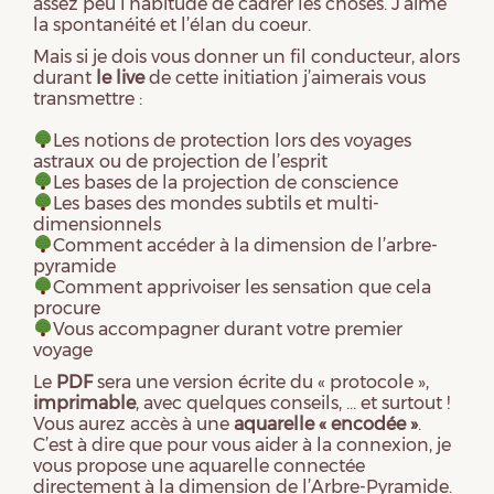
assez peu l’habitude de cadrer les choses. J’aime
la spontanéité et l’élan du coeur.
Mais si je dois vous donner un fil conducteur, alors
durant
le live
de cette initiation j’aimerais vous
transmettre :
Les notions de protection lors des voyages
astraux ou de projection de l’esprit
Les bases de la projection de conscience
Les bases des mondes subtils et multi-
dimensionnels
Comment accéder à la dimension de l’arbre-
pyramide
Comment apprivoiser les sensation que cela
procure
Vous accompagner durant votre premier
voyage
Le
PDF
sera une version écrite du « protocole »,
imprimable
, avec quelques conseils, … et surtout !
Vous aurez accès à une
aquarelle « encodée »
.
C’est à dire que pour vous aider à la connexion, je
vous propose une aquarelle connectée
directement à la dimension de l’Arbre-Pyramide.