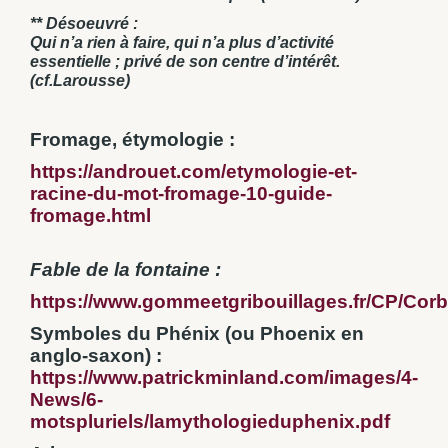
** Désoeuvré :
Qui n’a rien à faire, qui n’a plus d’activité
essentielle ; privé de son centre d’intérêt.
(cf.Larousse)
Fromage, étymologie :
https://androuet.com/etymologie-et-
racine-du-mot-fromage-10-guide-
fromage.html
Fable de la fontaine :
https://www.gommeetgribouillages.fr/CP/Corb
Symboles du Phénix (ou Phoenix en
anglo-saxon) :
https://www.patrickminland.com/images/4-
News/6-
motspluriels/lamythologieduphenix.pdf