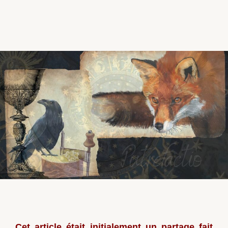
Cet
article
était initialement un partage fait