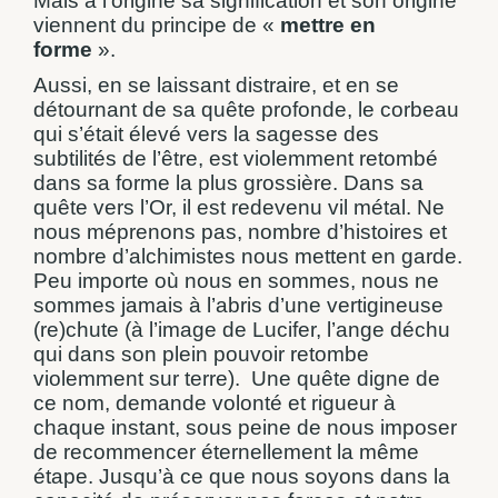
Mais à l’origine sa signification et son origine
viennent du principe de «
mettre en
forme
».
Aussi, en se laissant distraire, et en se
détournant de sa quête profonde, le corbeau
qui s’était élevé vers la sagesse des
subtilités de l’être, est violemment retombé
dans sa forme la plus grossière. Dans sa
quête vers l’Or, il est redevenu vil métal. Ne
nous méprenons pas, nombre d’histoires et
nombre d’alchimistes nous mettent en garde.
Peu importe où nous en sommes, nous ne
sommes jamais à l’abris d’une vertigineuse
(re)chute (à l’image de Lucifer, l’ange déchu
qui dans son plein pouvoir retombe
violemment sur terre).
Une quête digne de
ce nom, demande volonté et rigueur à
chaque instant, sous peine de nous imposer
de recommencer éternellement la même
étape. Jusqu’à ce que nous soyons dans la