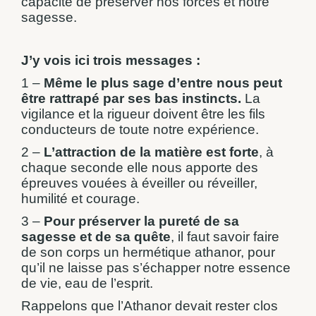
capacité de préserver nos forces et notre
sagesse.
J’y vois ici trois messages :
1 –
Même le plus sage d’entre nous peut
être rattrapé par ses bas instincts.
La
vigilance et la rigueur doivent être les fils
conducteurs de toute notre expérience.
2 –
L’attraction de la matière est forte
, à
chaque seconde elle nous apporte des
épreuves vouées à éveiller ou réveiller,
humilité et courage.
3 –
Pour préserver la pureté de sa
sagesse et de sa quête
, il faut savoir faire
de son corps un hermétique athanor, pour
qu’il ne laisse pas s’échapper notre essence
de vie, eau de l’esprit.
Rappelons que l’Athanor devait rester clos