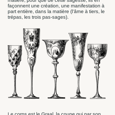
matière, pour que de cette sagesse, ils en
façonnent une création, une manifestation à
part entière, dans la matière (l’âme à tiers, le
trépas, les trois pas-sages).
Le corps est le Graal, la coupe qui par son