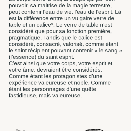
pouvoir, sa maitrise de la magie terrestre,
peut contenir l’eau de vie, l’eau de l’esprit. Là
est la différence entre un vulgaire verre de
table et un calice*. Le verre de table n’est
considéré que pour sa fonction première,
pragmatique. Tandis que le calice est
considéré, consacré, valorisé, comme étant
le saint récipient pouvant contenir « le sang »
(l’essence) du saint esprit.
C’est ainsi que votre corps, votre esprit et
votre âme, devraient être considérés.
Comme étant les protagonistes d’une
expérience valeureuse et noble. Comme
étant les personnages d’une quête
fastidieuse, mais valeureuse.