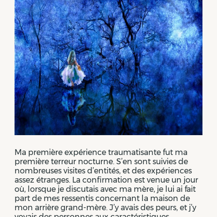
Ma première expérience traumatisante fut ma
première terreur nocturne. S’en sont suivies de
nombreuses visites d’entités, et des expériences
assez étranges. La confirmation est venue un jour
où, lorsque je discutais avec ma mère, je lui ai fait
part de mes ressentis concernant la maison de
mon arrière grand-mère. J’y avais des peurs, et j’y
voyais des personnes aux caractéristiques