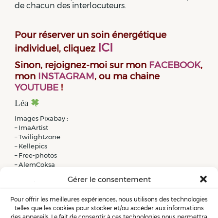
de chacun des interlocuteurs.
Pour réserver un soin énergétique
ICI
individuel, cliquez
Sinon, rejoignez-moi sur mon
FACEBOOK
,
mon
INSTAGRAM
,
ou ma chaine
YOUTUBE
!
Léa
Images Pixabay :
– ImaArtist
– Twilightzone
– Kellepics
– Free-photos
– AlemCoksa
Gérer le consentement
Pour offrir les meilleures expériences, nous utilisons des technologies
telles que les cookies pour stocker et/ou accéder aux informations
des appareils. Le fait de consentir à ces technologies nous permettra