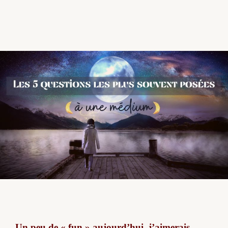
Un peu de « fun » aujourd’hui, j’aimerais