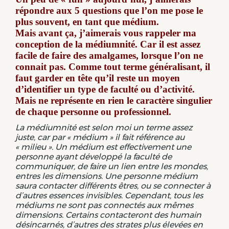
répondre aux 5 questions que l’on me pose le
plus souvent, en tant que médium.
Mais avant ça, j’aimerais vous rappeler ma
conception de la médiumnité. Car il est assez
facile de faire des amalgames, lorsque l’on ne
connait pas. Comme tout terme généralisant, il
faut garder en tête qu’il reste un moyen
d’identifier un type de faculté ou d’activité.
Mais ne représente en rien le caractère singulier
de chaque personne ou professionnel.
La médiumnité est selon moi un terme assez
juste, car par « médium » il fait référence au
« milieu ». Un médium est effectivement une
personne ayant développé la faculté de
communiquer, de faire un lien entre les mondes,
entres les dimensions. Une personne médium
saura contacter différents êtres, ou se connecter à
d’autres essences invisibles. Cependant, tous les
médiums ne sont pas connectés aux mêmes
dimensions. Certains contacteront des humain
désincarnés, d’autres des strates plus élevées en