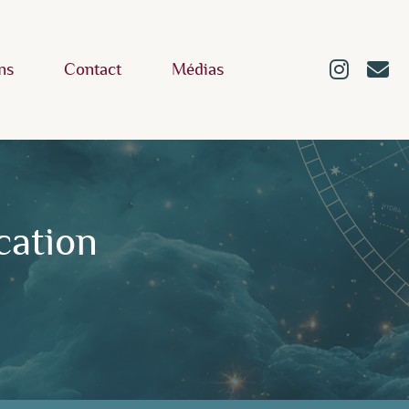
ns
Contact
Médias
cation