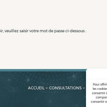
, veuillez saisir votre mot de passe ci-dessous :
Pour offri
ACCUEIL
CONSULTATIONS
FORMATI
les cookie
consentir 
comport
consentir o