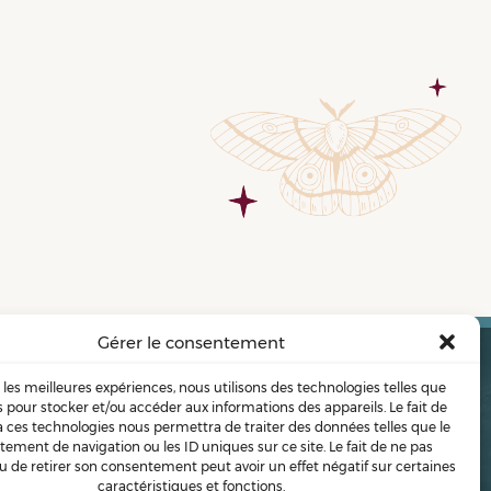
Gérer le consentement
r les meilleures expériences, nous utilisons des technologies telles que
ONS
BLOG
PODCAST
CONFÉRENCES
CONTACT
s pour stocker et/ou accéder aux informations des appareils. Le fait de
à ces technologies nous permettra de traiter des données telles que le
ement de navigation ou les ID uniques sur ce site. Le fait de ne pas
u de retirer son consentement peut avoir un effet négatif sur certaines
Cookies
Mentions légales
caractéristiques et fonctions.