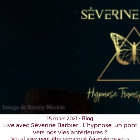
15 mars 2021
-
Blog
Live avec Séverine Barbier : L’hypnose, un pont
vers nos vies antérieures ?
Vous l’avez peut-être remarqué, j’ai envie de vous