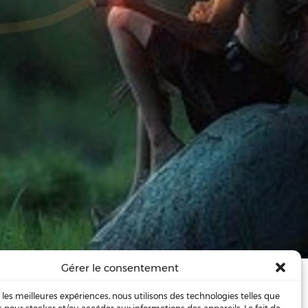
Gérer le consentement
ituel
e l'on nomme de …
r les meilleures expériences, nous utilisons des technologies telles que