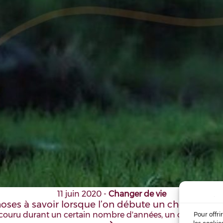
11 juin 2020
-
Changer de vie
oses à savoir lorsque l’on débute un chemin spir
arcouru durant un certain nombre d'années, un chemin qu
Pour offri