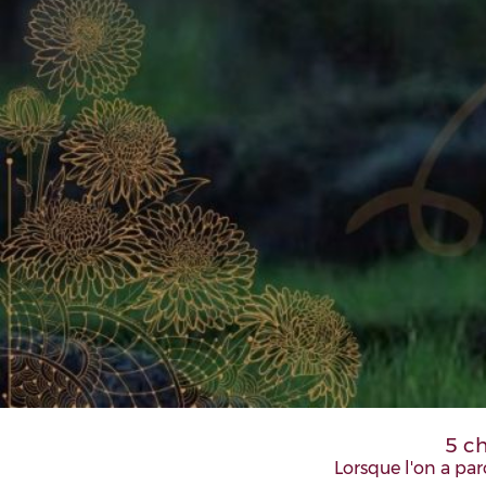
5 ch
Lorsque l'on a p