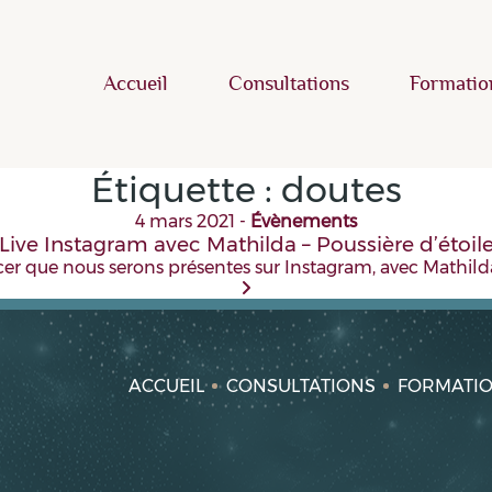
Accueil
Consultations
Formatio
Étiquette :
doutes
4 mars 2021
-
Évènements
Live Instagram avec Mathilda – Poussière d’étoil
cer que nous serons présentes sur Instagram, avec Mathi
ACCUEIL
CONSULTATIONS
FORMATI