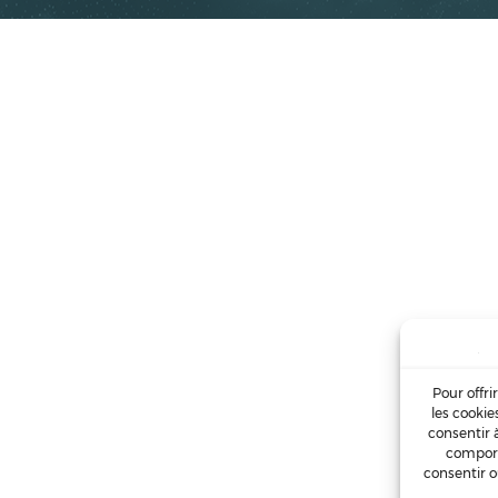
Pour offri
les cookie
consentir 
comport
consentir o