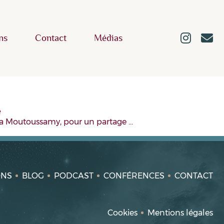
ns
Contact
Médias
e
lda Moutoussamy, pour un partage …
ONS
BLOG
PODCAST
CONFÉRENCES
CONTACT
Cookies
Mentions légales