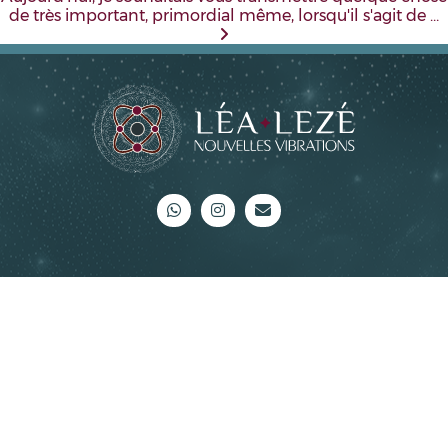
de très important, primordial même, lorsqu'il s'agit de …