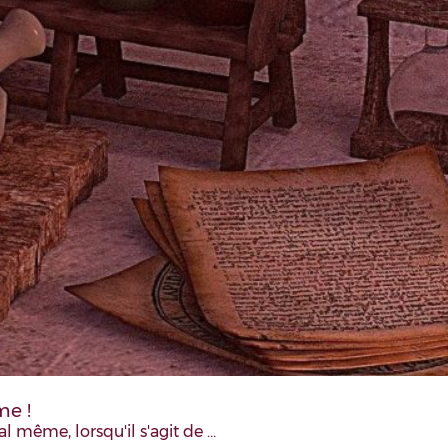
me !
l même, lorsqu'il s'agit de …