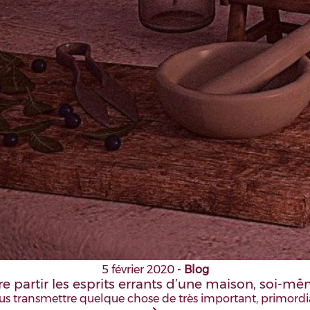
5 février 2020
-
Blog
re partir les esprits errants d’une maison, soi-mê
ous transmettre quelque chose de très important, primordia