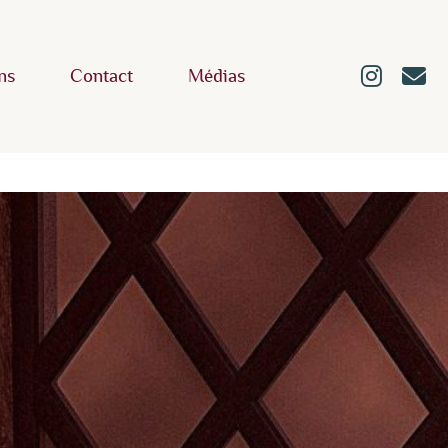
ns
Contact
Médias