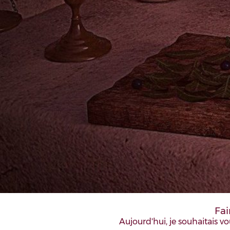
Fai
Aujourd'hui, je souhaitais v