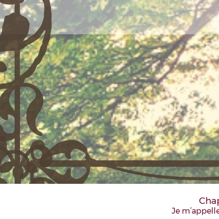
Chap
Je m’appelle