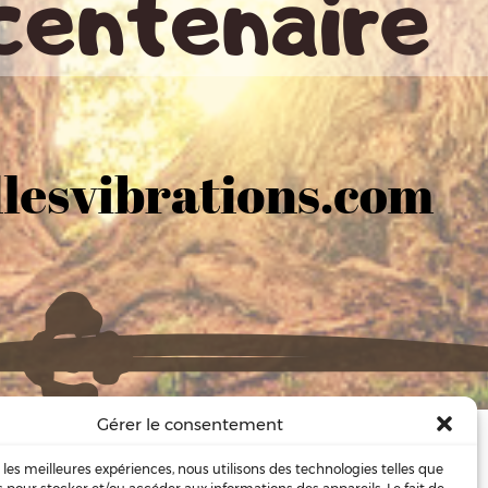
Gérer le consentement
naire
oncrétise à …
r les meilleures expériences, nous utilisons des technologies telles que