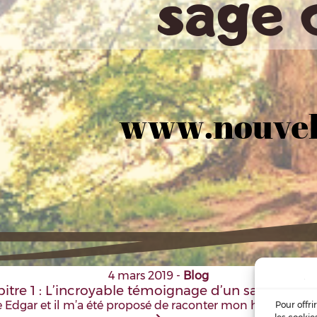
4 mars 2019
-
Blog
itre 1 : L’incroyable témoignage d’un sage cente
 Edgar et il m’a été proposé de raconter mon histoire. Je c
Pour offri