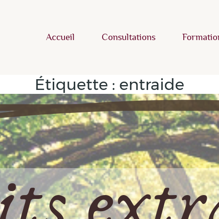
Accueil
Consultations
Formatio
Étiquette :
entraide