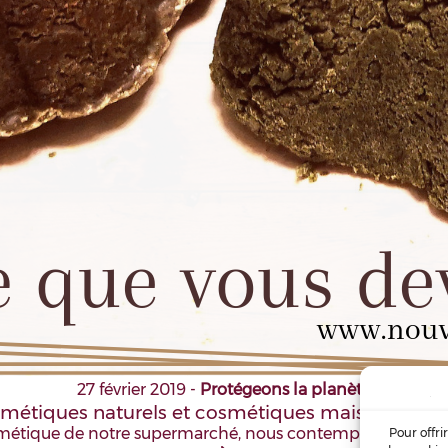
27 février 2019
-
Protégeons la planète
métiques naturels et cosmétiques maison - Part
étique de notre supermarché, nous contemplons avec at
Pour offri