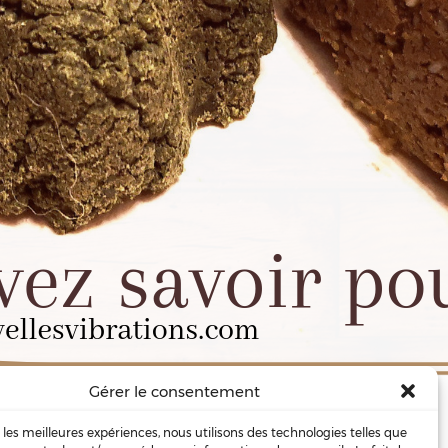
Gérer le consentement
ie 1
tention les nombreux flacons …
r les meilleures expériences, nous utilisons des technologies telles que