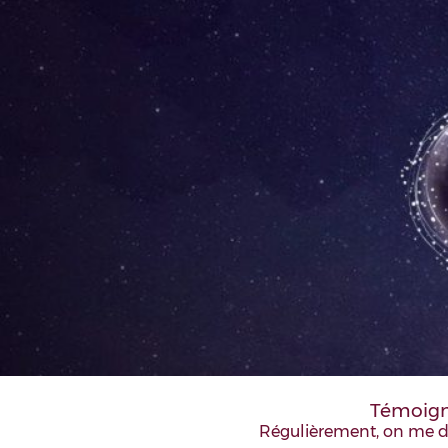
Témoigna
Régulièrement, on me dem