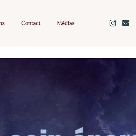
ns
Contact
Médias