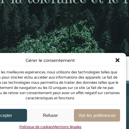
Gérer le consentement
ionné.
essantes. …
r les meilleures expériences, nous utilisons des technologies telles que
s pour stocker et/ou accéder aux informations des appareils. Le fait de
à ces technologies nous permettra de traiter des données telles que le
ement de navigation ou les ID uniques sur ce site. Le fait de ne pas
u de retirer son consentement peut avoir un effet négatif sur certaines
caractéristiques et fonctions.
ONS
BLOG
PODCAST
CONFÉRENCES
CONTACT
cepter
Refuser
Voir les préférences
Cookies
Mentions légales
Politique de cookies
Mentions légales