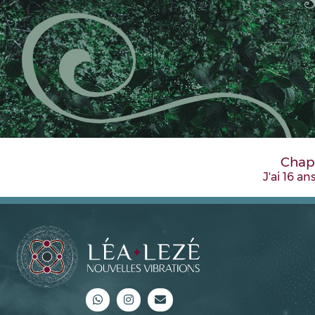
Chapi
J'ai 16 an