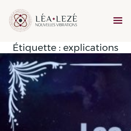
Étiquette :
explications