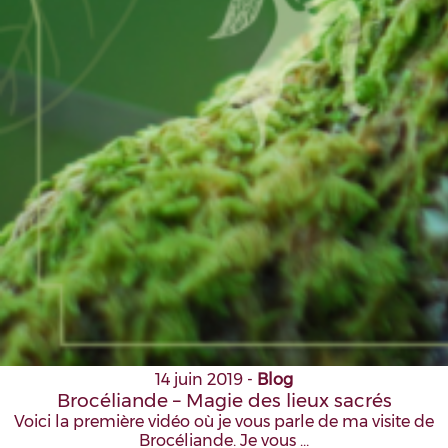
14 juin 2019
-
Blog
Brocéliande – Magie des lieux sacrés
Voici la première vidéo où je vous parle de ma visite de
Brocéliande. Je vous …