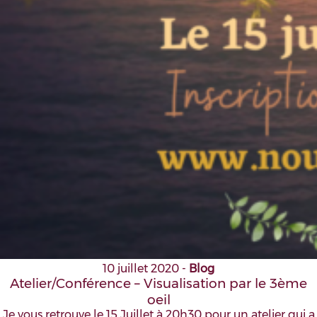
10 juillet 2020
-
Blog
Atelier/Conférence – Visualisation par le 3ème
oeil
Je vous retrouve le 15 Juillet à 20h30 pour un atelier qui a