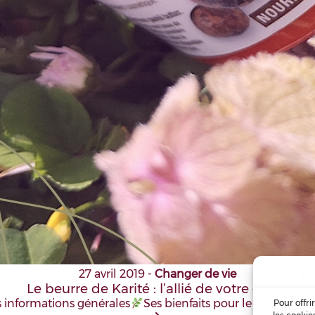
27 avril 2019
-
Changer de vie
Le beurre de Karité : l’allié de votre corps
 informations générales
Ses bienfaits pour le corps
Com
Pour offri