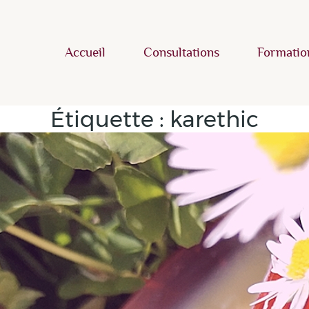
Accueil
Consultations
Formatio
Étiquette :
karethic