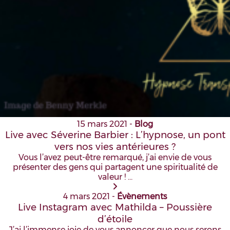
15 mars 2021
-
Blog
Live avec Séverine Barbier : L’hypnose, un pont
vers nos vies antérieures ?
Vous l’avez peut-être remarqué, j’ai envie de vous
présenter des gens qui partagent une spiritualité de
valeur ! …
4 mars 2021
-
Évènements
Live Instagram avec Mathilda – Poussière
d’étoile
J’ai l’immense joie de vous annoncer que nous serons