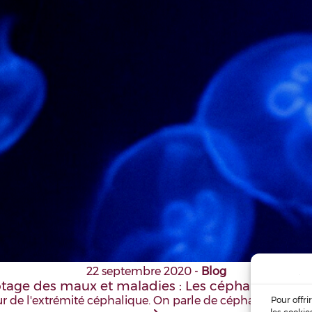
22 septembre 2020
-
Blog
tage des maux et maladies : Les céphalées et mi
 de l'extrémité céphalique. On parle de céphalées primair
Pour offri