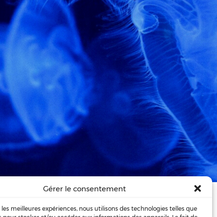
Gérer le consentement
graines
es, lorsqu'elles apparaissent …
r les meilleures expériences, nous utilisons des technologies telles que