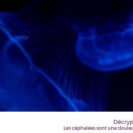
Décryp
Les céphalées sont une douleur