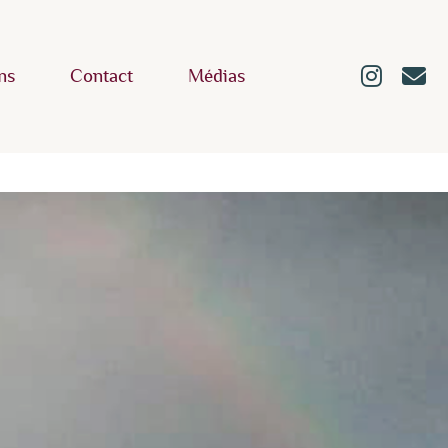
ns
Contact
Médias