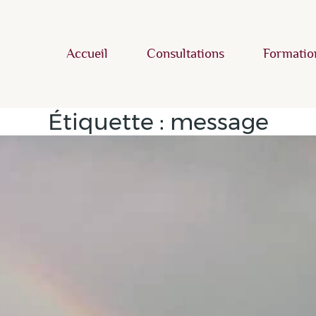
Accueil
Consultations
Formatio
Étiquette :
message