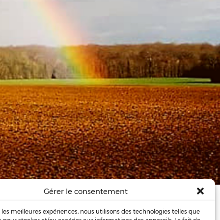
Gérer le consentement
rès 5 heures …
r les meilleures expériences, nous utilisons des technologies telles que