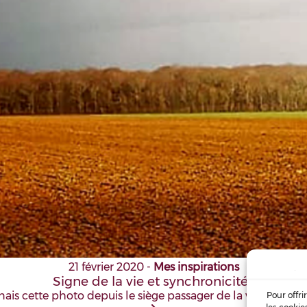
21 février 2020
-
Mes inspirations
Signe de la vie et synchronicités
nais cette photo depuis le siège passager de la voiture. Ap
Pour offri