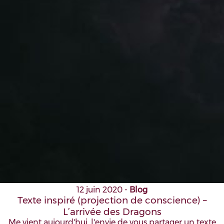
12 juin 2020
-
Blog
Texte inspiré (projection de conscience) –
L’arrivée des Dragons
Me vient aujourd'hui, l'envie de vous partager un texte