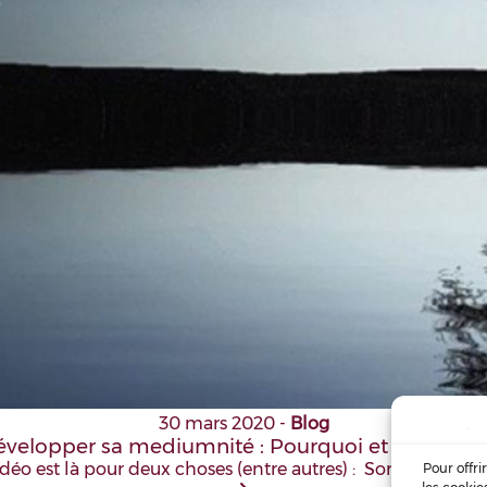
30 mars 2020
-
Blog
évelopper sa mediumnité : Pourquoi et comment
déo est là pour deux choses (entre autres) : Sortir de ma 
Pour offri