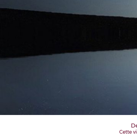
D
Cette vi