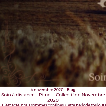
4 novembre 2020
-
Blog
Soin à distance – Rituel – Collectif de Novembre
2020
C’est acté, nous sommes confinés. Cette période toujours