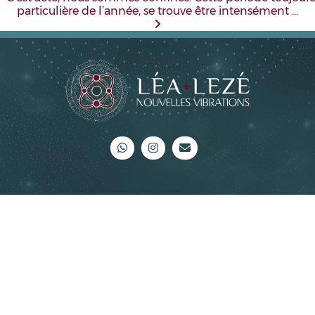
particulière de l’année, se trouve être intensément …