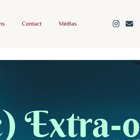
ns
Contact
Médias