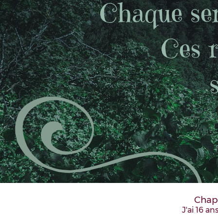
Chapi
J'ai 16 an