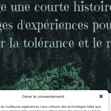
Gérer le consentement
ionné.
essantes. …
r les meilleures expériences, nous utilisons des technologies telles que