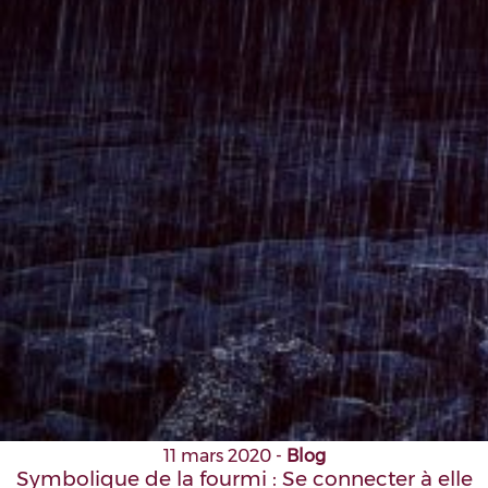
11 mars 2020
-
Blog
Symbolique de la fourmi : Se connecter à elle