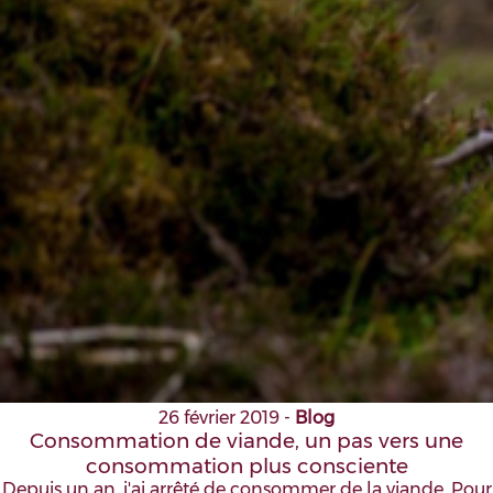
26 février 2019
-
Blog
Consommation de viande, un pas vers une
consommation plus consciente
Depuis un an, j'ai arrêté de consommer de la viande. Pour