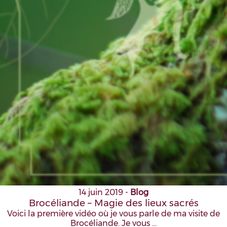
14 juin 2019
-
Blog
Brocéliande – Magie des lieux sacrés
Voici la première vidéo où je vous parle de ma visite de
Brocéliande. Je vous …