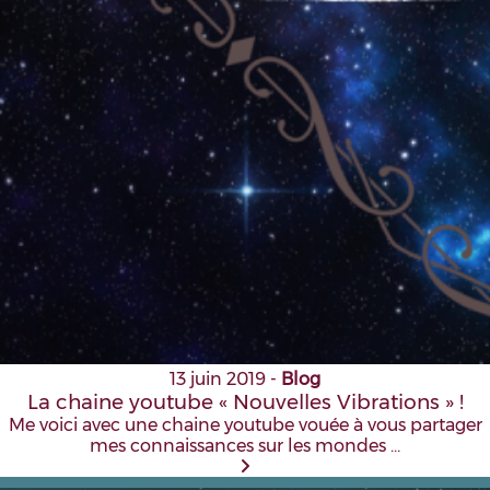
13 juin 2019
-
Blog
La chaine youtube « Nouvelles Vibrations » !
Me voici avec une chaine youtube vouée à vous partager
mes connaissances sur les mondes …