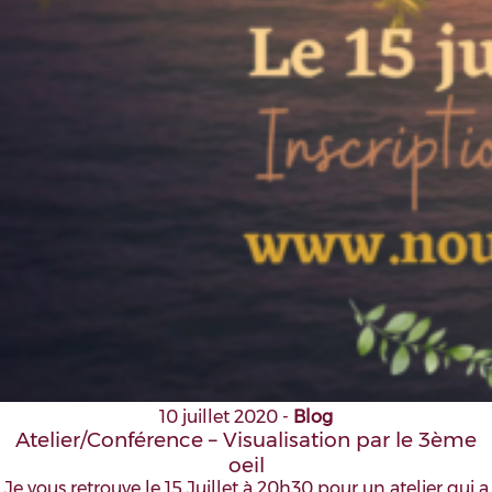
10 juillet 2020
-
Blog
Atelier/Conférence – Visualisation par le 3ème
oeil
Je vous retrouve le 15 Juillet à 20h30 pour un atelier qui a