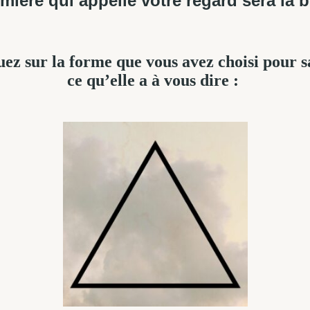
mière qui appelle votre regard sera la 
uez sur la forme que vous avez choisi pour s
ce qu’elle a à vous dire :