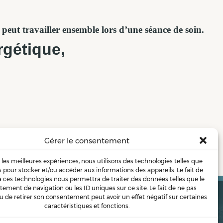
peut travailler ensemble lors d’une séance de soin.
rgétique,
Gérer le consentement
r les meilleures expériences, nous utilisons des technologies telles que
s pour stocker et/ou accéder aux informations des appareils. Le fait de
à ces technologies nous permettra de traiter des données telles que le
ement de navigation ou les ID uniques sur ce site. Le fait de ne pas
u de retirer son consentement peut avoir un effet négatif sur certaines
caractéristiques et fonctions.
ONS
BLOG
PODCAST
CONFÉRENCES
CONTACT