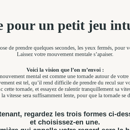
e pour un petit jeu intu
ose de prendre quelques secondes, les yeux fermés, pour vo
Laissez votre mouvement mentale s’apaiser.
Voici la vision que l’on m’envoi :
mouvement mental est comme une tornade autour de votre t
ment est tel, qu’il rend difficile de prendre du recul sur 
 cette tornade, et essayez de ralentir tranquillement sa vite
 vitesse sera suffisamment lente, pour que la tornade se di
enant, regardez les trois formes ci-de
et choisissez-en une.