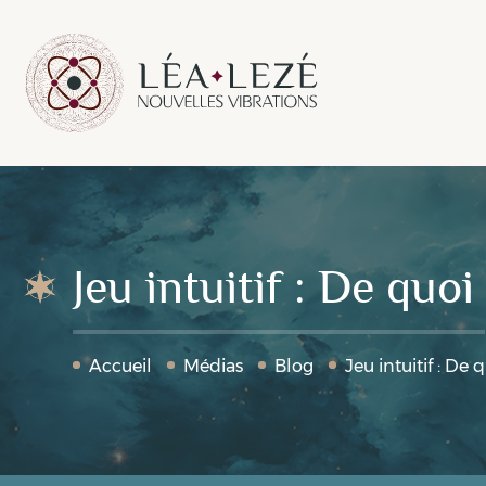
Jeu intuitif : De qu
Accueil
Médias
Blog
Jeu intuitif : De