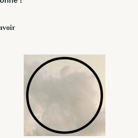
bonne !
avoir