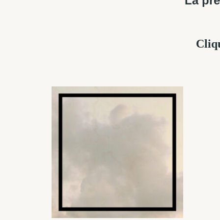
La pre
Cliq