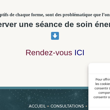
ptifs de chaque forme, sont des problématique que l’on 
erver une séance de soin éne
Rendez-vous
ICI
Pour offri
les cookie
consentir 
comport
consentir o
ACCUEIL
CONSULTATIONS
FORMATI