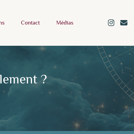
ns
Contact
Médias
llement ?