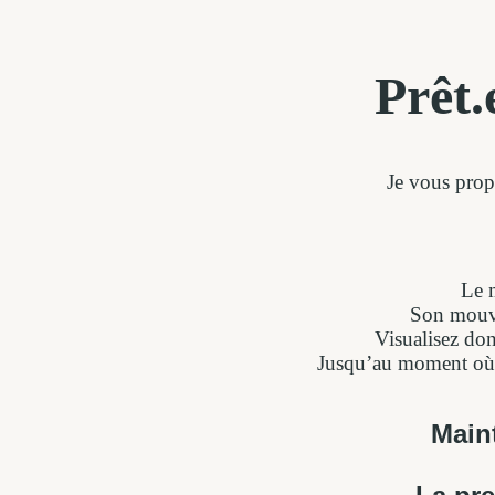
Prêt.
Je vous prop
Le 
Son mouve
Visualisez donc
Jusqu’au moment où la
Maint