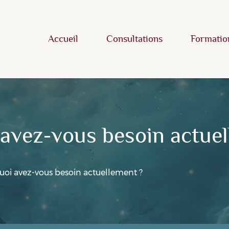
Accueil
Consultations
Formatio
oi avez-vous besoin actue
 quoi avez-vous besoin actuellement ?