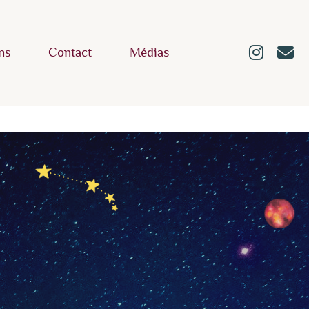
ns
Contact
Médias