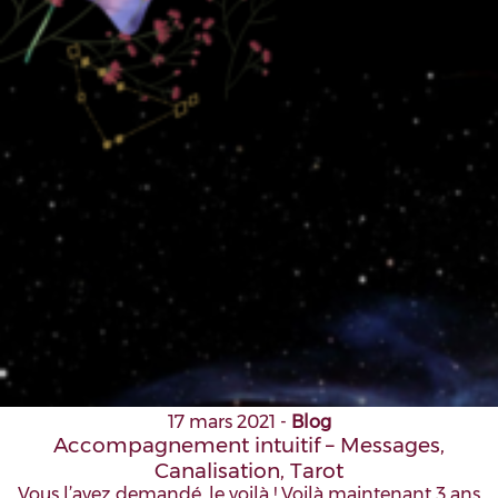
17 mars 2021
-
Blog
Accompagnement intuitif – Messages,
Canalisation, Tarot
Vous l’avez demandé, le voilà ! Voilà maintenant 3 ans