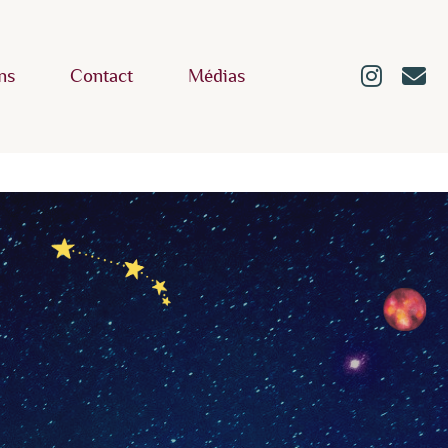
ns
Contact
Médias