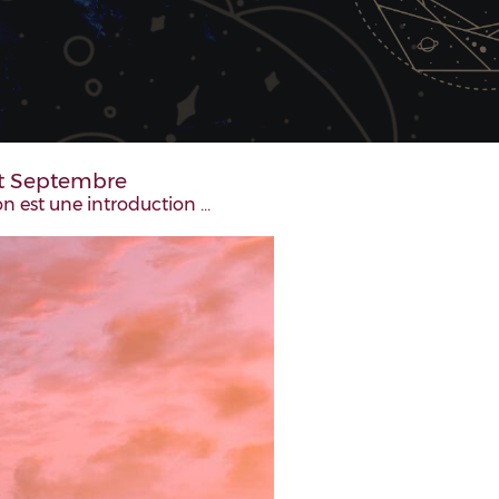
 et Septembre
ion est une introduction …