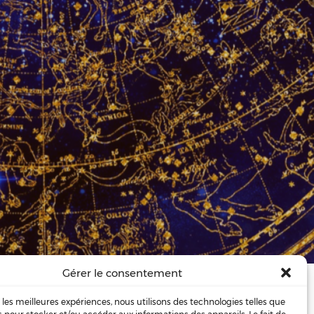
Gérer le consentement
rs 2020
ividuels (en …
r les meilleures expériences, nous utilisons des technologies telles que