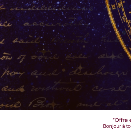
*Offre
Bonjour à tou