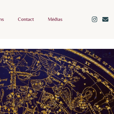
ns
Contact
Médias