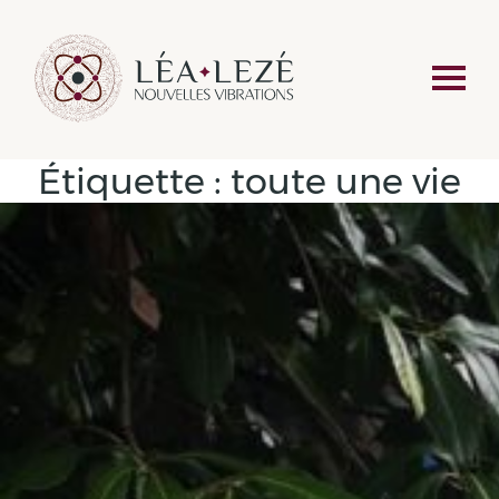
Étiquette :
toute une vie