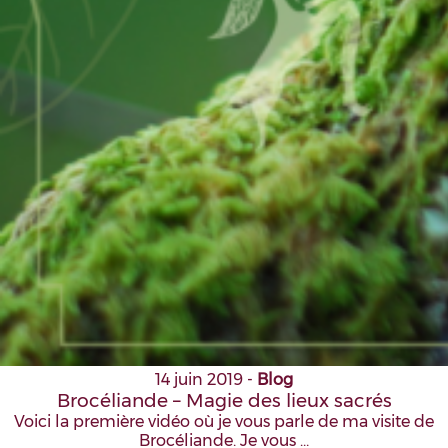
14 juin 2019
-
Blog
Brocéliande – Magie des lieux sacrés
Voici la première vidéo où je vous parle de ma visite de
Brocéliande. Je vous …