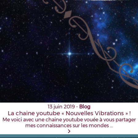
13 juin 2019
-
Blog
La chaine youtube « Nouvelles Vibrations » !
Me voici avec une chaine youtube vouée à vous partager
mes connaissances sur les mondes …