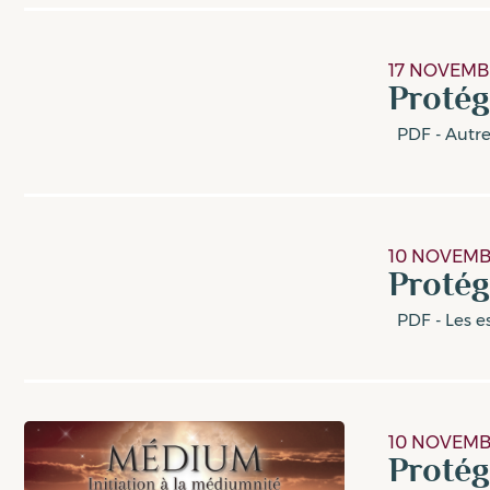
17 NOVEMB
Protég
PDF - Autres
10 NOVEMB
Protég
PDF - Les e
10 NOVEMB
Proté