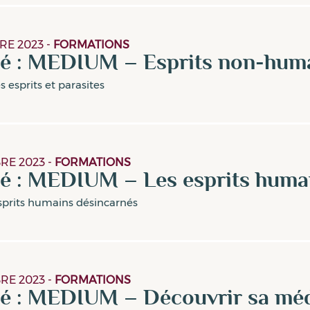
RE 2023
-
FORMATIONS
é : MEDIUM – Esprits non-humai
 esprits et parasites
RE 2023
-
FORMATIONS
é : MEDIUM – Les esprits huma
sprits humains désincarnés
RE 2023
-
FORMATIONS
gé : MEDIUM – Découvrir sa mé