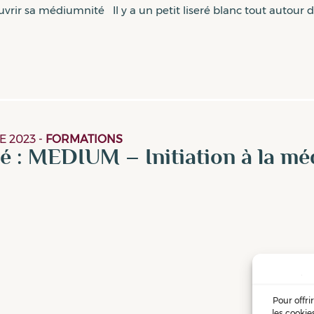
rir sa médiumnité Il y a un petit liseré blanc tout autour 
E 2023
-
FORMATIONS
é : MEDIUM – Initiation à la m
Pour offri
les cookie