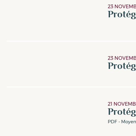
23 NOVEMB
Proté
23 NOVEMB
Proté
21 NOVEMB
Proté
PDF - Moye