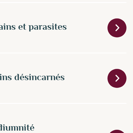
ns et parasites
ins désincarnés
diumnité