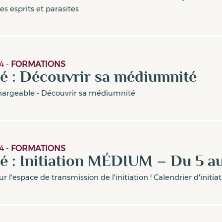
 esprits et parasites
4
-
FORMATIONS
é : Découvrir sa médiumnité
rgeable - Découvrir sa médiumnité
4
-
FORMATIONS
é : Initiation MÉDIUM – Du 5 a
 l'espace de transmission de l'initiation ! Calendrier d'initia