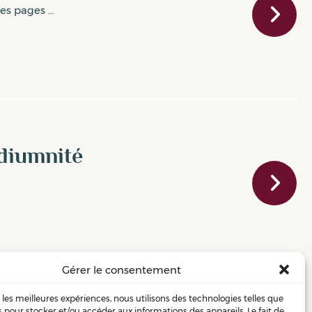
des pages …
édiumnité
Gérer le consentement
r les meilleures expériences, nous utilisons des technologies telles que
s pour stocker et/ou accéder aux informations des appareils. Le fait de