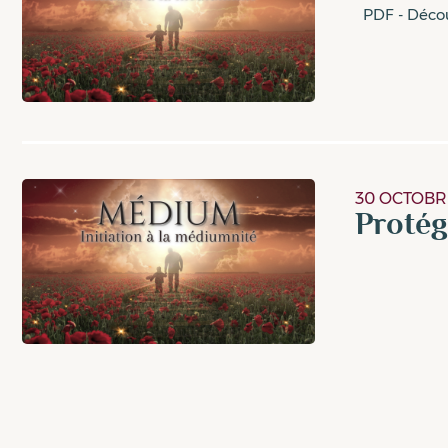
PDF - Découv
30 OCTOBR
Protég