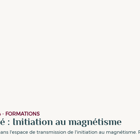
4
-
FORMATIONS
é : Initiation au magnétisme
ns l'espace de transmission de l'initiation au magnétisme. P