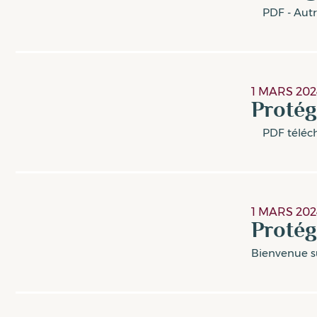
PDF - Autres
1 MARS 202
Protég
PDF télécha
1 MARS 202
Protég
Bienvenue sur