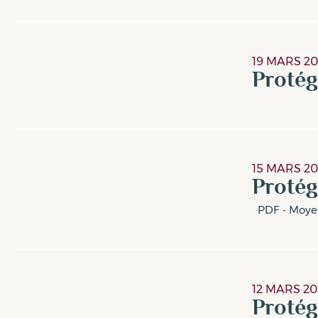
19 MARS 20
Proté
15 MARS 20
Proté
PDF - Moye
12 MARS 20
Protég