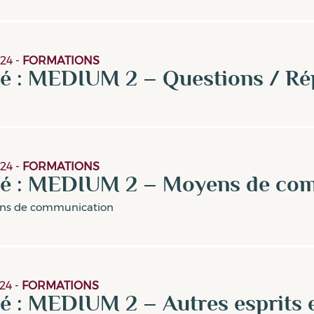
24
-
FORMATIONS
gé : MEDIUM 2 – Questions / R
24
-
FORMATIONS
gé : MEDIUM 2 – Moyens de co
ns de communication
24
-
FORMATIONS
é : MEDIUM 2 – Autres esprits e