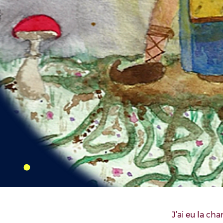
J’ai eu la ch