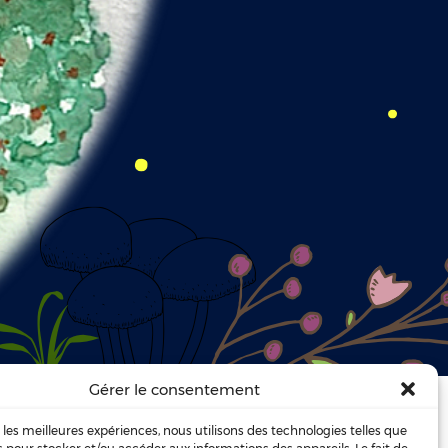
Gérer le consentement
merveilleuse …
r les meilleures expériences, nous utilisons des technologies telles que