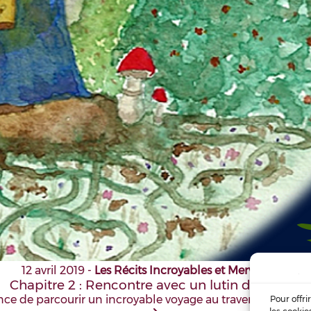
12 avril 2019
-
Les Récits Incroyables et Merveilleux
Chapitre 2 : Rencontre avec un lutin de la nuit
ance de parcourir un incroyable voyage au travers de la vie 
Pour offri