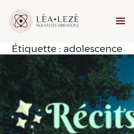
Étiquette :
adolescence