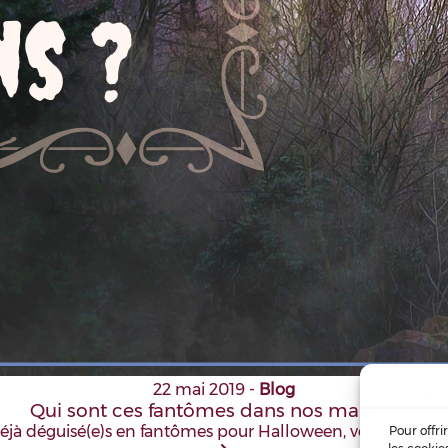
22 mai 2019
-
Blog
Qui sont ces fantômes dans nos maisons ?
déjà déguisé(e)s en fantômes pour Halloween, vous allez êt
Pour offri