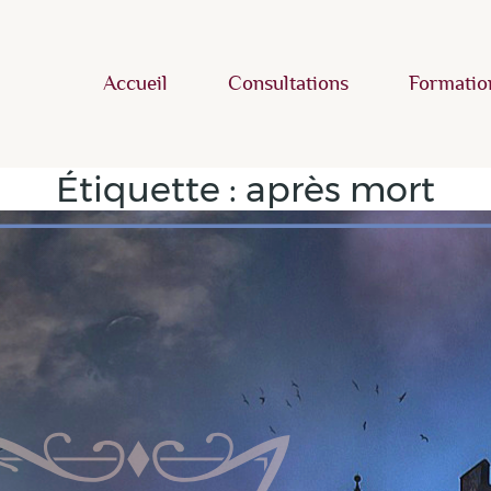
Accueil
Consultations
Formatio
Étiquette :
après mort