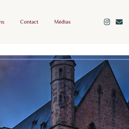
ns
Contact
Médias