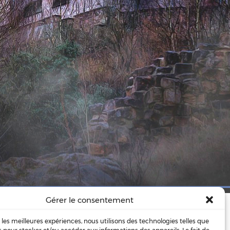
Gérer le consentement
re heureux(se) de …
r les meilleures expériences, nous utilisons des technologies telles que