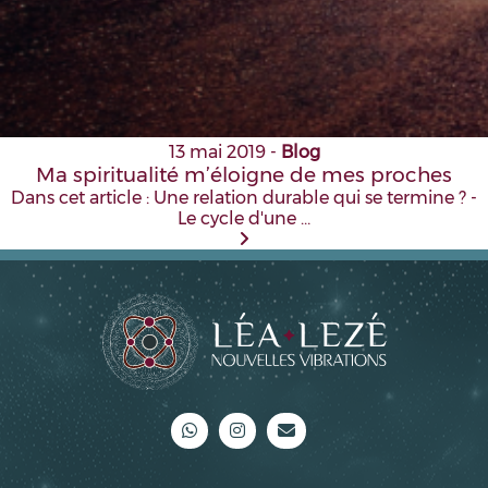
13 mai 2019
-
Blog
Ma spiritualité m’éloigne de mes proches
Dans cet article : Une relation durable qui se termine ? -
Le cycle d'une …