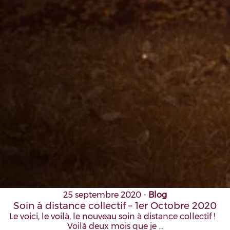
25 septembre 2020
-
Blog
Soin à distance collectif – 1er Octobre 2020
Le voici, le voilà, le nouveau soin à distance collectif !
Voilà deux mois que je …