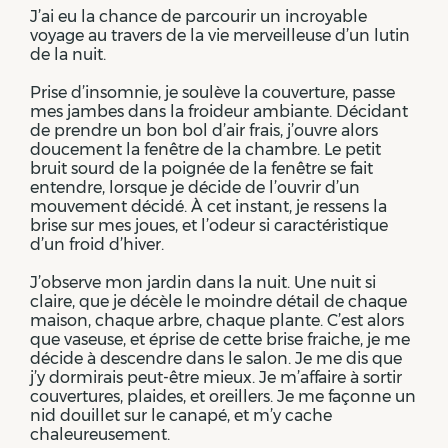
J’ai eu la chance de parcourir un incroyable
voyage au travers de la vie merveilleuse d’un lutin
de la nuit.
Prise d’insomnie, je soulève la couverture, passe
mes jambes dans la froideur ambiante. Décidant
de prendre un bon bol d’air frais, j’ouvre alors
doucement la fenêtre de la chambre. Le petit
bruit sourd de la poignée de la fenêtre se fait
entendre, lorsque je décide de l’ouvrir d’un
mouvement décidé. À cet instant, je ressens la
brise sur mes joues, et l’odeur si caractéristique
d’un froid d’hiver.
J’observe mon jardin dans la nuit. Une nuit si
claire, que je décèle le moindre détail de chaque
maison, chaque arbre, chaque plante. C’est alors
que vaseuse, et éprise de cette brise fraiche, je me
décide à descendre dans le salon. Je me dis que
j’y dormirais peut-être mieux. Je m’affaire à sortir
couvertures, plaides, et oreillers. Je me façonne un
nid douillet sur le canapé, et m’y cache
chaleureusement.