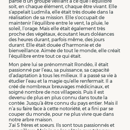
partie d’un groupe veillant à ce que l’équilibre
soit, en chaque élément, chaque être vivant. Elle
s’appelait Ludmila, elle était très douée dans la
réalisation de sa mission. Elle s‘occupait de
maintenir l’équilibre entre le vent, la pluie, le
soleil, l’orage. Mais elle était également très
proche des végétaux, écoutant leurs doléances
des heures durant, parfois même, des jours
durant. Elle était douée d’harmonie et de
bienveillance. Aimée de tout le monde, elle créait
l’équilibre entre tout ce qui était.
Mon père lui se prénommait Rondéo, il était
passionné par l’eau, sa puissance, sa capacité
d’adaptation à tous les milieux. Il a passé sa vie à
étudier l’eau et la magie qu’elle renfermait. Il a
créé de nombreux breuvages médicinaux, et
soigné nombre de nos villageois. Puis il est
devenu de plus en plus connu dans toute la
contée. Jusqu’à être connu du pays entier. Mais il
n’a su faire face à cette notoriété, et a fini par se
couper du monde, pour ne plus vivre que dans
notre arbre maison.
J’ai 5 frères et soeurs. Ils sont tous passionnés et