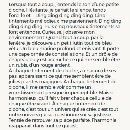
Lorsque tout à coup, j’entends le son d’une petite
cloche. Hésitante, je parfait le silence, tends
l’oreille et … Ding ding ding ding ding. Cinq
tintements mélodieux me parviennent. Ding ding
ding ding ding. Puis cinq nouveaux tintements se
font entendre. Curieuse, j’observe mon
environnement. Quand tout à coup, par la
fenêtre, je découvre un petit lutin tout de bleu
vêtu. Un bleu marine profond et enivrant. Il porte
une cape ornée de constellations. Et un drôle de
chapeau où y est accroché ce qui me semble être
un rubis, d’un rouge ardent.
À chaque tintement de cloche, à chacun de ses
pas, apparaissent ce qui me semblent être de
jolies plantes magiques. À chaque tintement de
cloche, il me semble voir comme un
vrombissement presque imperceptible. Mais si
harmonieux, qu’il fait vibrer chaque cellule de
chaque être vivant. À chaque tintement de
cloche, c’est tout un univers qui se crée, c’est tout
notre univers qui se questionne sur sa justesse.
Tentée de retrouver sa place parfaite, l’harmonie
réapparait dans tout ce qui est.