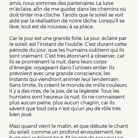
amis, nous sommes des partenaires. La lune
m’éclaire, afin de me guider dans les chemins où
doit tinter ma cloche. Tandis que le soleil se voit
aidé par la réalisation de notre tâche. Lorsqu’il se
lève, tout est de nouveau à sa place.
Car le jour est une grande folie. Le jour, éclairé par
le soleil, est l’instant de l’oublie. C’est durant cette
période du jour, que les humains oublient qui ils
sont vraiment. C’est très étonnant à observer, car
ils se promènent la nuit, dans leurs corps
d’énergie, voyageant dans l’univers entier. Ils
prévoient avec une grande conscience, les
instants qui viendront animer leur lendemain.
Sans limite, ils créent le monde de mille couleurs.
Il y a des rires, de la joie, de la légèreté. Tous les
humains sont heureux la nuit. Ils ne connaissent
plus aucun peine, plus aucun chagrin, car ils
savent que tout cela n’est qu’un jeu de rôle très
bien joué.
Mais quand vient le matin, et que débute le chant
du soleil, comme un profond envoutement, les
humains oublient tout. Et jouent de nouveau ce