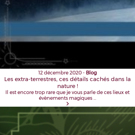
12 décembre 2020
-
Blog
Les extra-terrestres, ces détails cachés dans la
nature !
Il est encore trop rare que je vous parle de ces lieux et
évènements magiques …