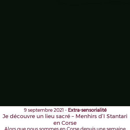
9 septembre 2021
-
Extra-sensorialité
Je découvre un lieu sacré – Menhirs d’I Stantari
en Corse
Alors que nous sommes en Corse depuis une semaine