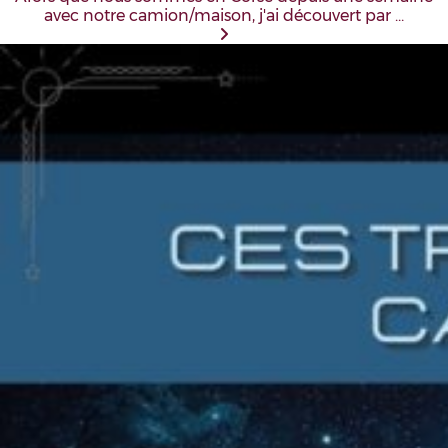
avec notre camion/maison, j'ai découvert par …