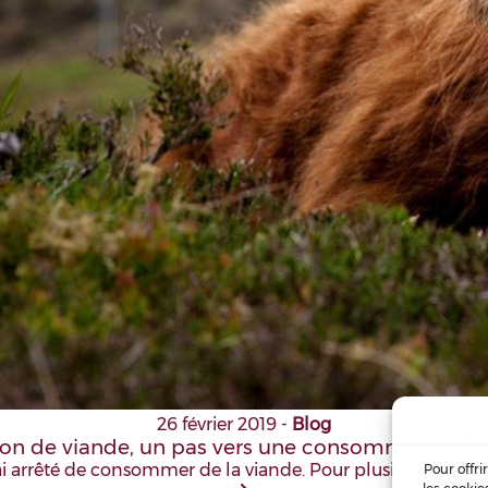
26 février 2019
-
Blog
n de viande, un pas vers une consommation plu
ai arrêté de consommer de la viande. Pour plusieurs raisons,
Pour offri