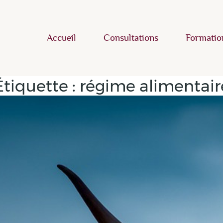
Accueil
Consultations
Formatio
Étiquette :
régime alimentair