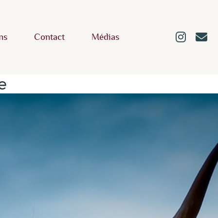
ns
Contact
Médias
e