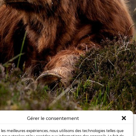
Gérer le consentement
s consciente
 cela n'entrait …
r les meilleures expériences, nous utilisons des technologies telles que