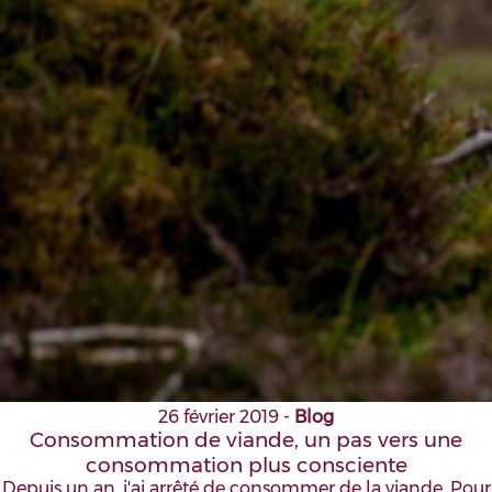
26 février 2019
-
Blog
Consommation de viande, un pas vers une
consommation plus consciente
Depuis un an, j'ai arrêté de consommer de la viande. Pour