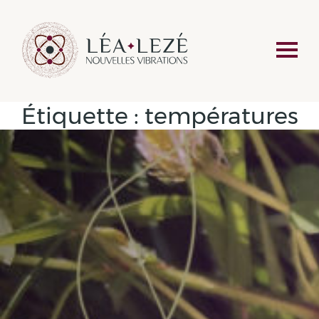
Étiquette :
températures