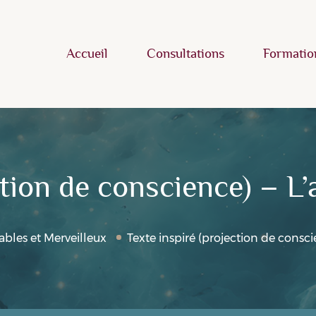
Accueil
Consultations
Formatio
ction de conscience) – L
ables et Merveilleux
Texte inspiré (projection de consci