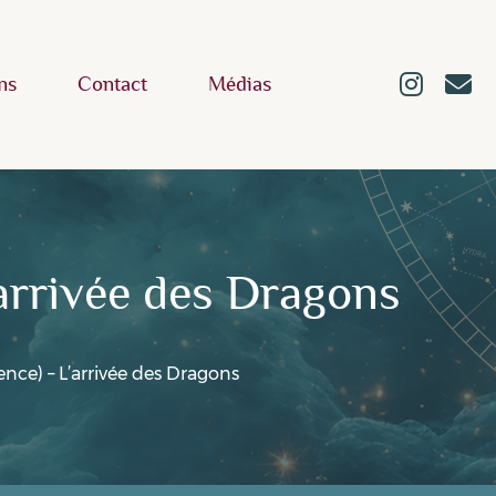
ns
Contact
Médias
’arrivée des Dragons
ence) – L’arrivée des Dragons