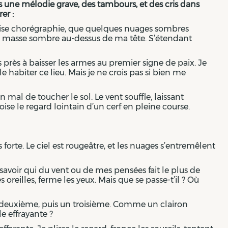
ais une mélodie grave, des tambours, et des cris dans
er :
urnoise chorégraphie, que quelques nuages sombres
te masse sombre au-dessus de ma tête. S’étendant
près à baisser les armes au premier signe de paix. Je
habiter ce lieu. Mais je ne crois pas si bien me
mal de toucher le sol. Le vent souffle, laissant
ise le regard lointain d’un cerf en pleine course.
 forte. Le ciel est rougeâtre, et les nuages s’entremêlent
avoir qui du vent ou de mes pensées fait le plus de
 oreilles, ferme les yeux. Mais que se passe-t’il ? Où
n deuxième, puis un troisième. Comme un clairon
e effrayante ?